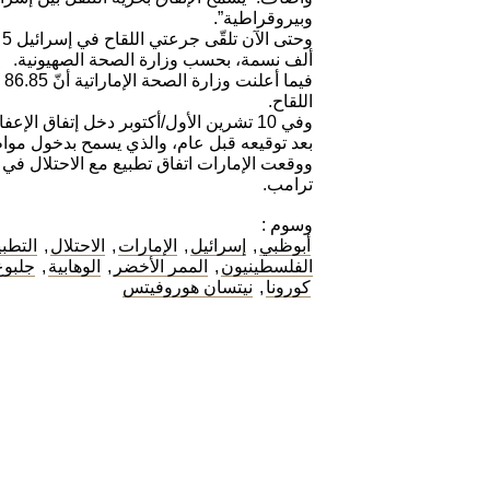
وبيروقراطية”.
ألف نسمة، بحسب وزارة الصحة الصهيونية.
اللقاح.
وفي 10 تشرين الأول/أكتوبر دخل إتفاق الإ
بعد توقيعه قبل عام، والذي يسمح بدخول مواط
ترامب.
وسوم :
أبوظبي
,
إسرائيل
,
الإمارات
,
الاحتلال
,
التطبي
الفلسطينيون
,
الممر الأخضر
,
الوهابية
,
جلبوع
كورونا
,
نيتسان هوروفيتس