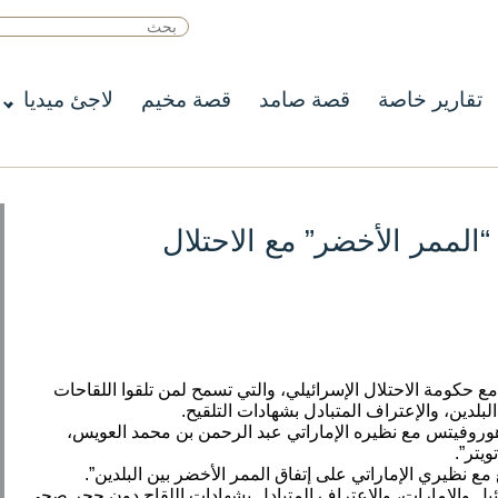
تقارير خاصة
قصة صامد
قصة مخيم
لاجئ ميديا
 “الممر الأخضر” مع الاحتلال
مع حكومة الاحتلال الإسرائيلي، والتي تسمح لمن تلقوا اللقاحات
لبلدين، والإعتراف المتبادل بشهادات التلقيح.
 هوروفيتس مع نظيره الإماراتي عبد الرحمن بن محمد العويس،
يتر”.
ع نظيري الإماراتي على إتفاق الممر الأخضر بين البلدين”.
رائيل والإمارات، والإعتراف المتبادل بشهادات اللقاح دون حجر صحي