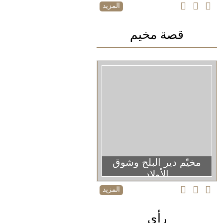
المزيد
قصة مخيم
مخيّم دير البلح وشوق
الأولاد
المزيد
رأي