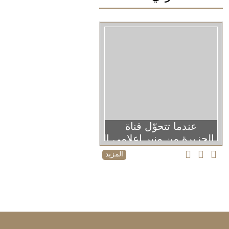
عندما تتحوّل قناة
الجزيرة من منبر إعلامي إلى منصة دعائية
المزيد