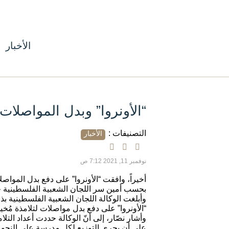
الأخبار
“الأونروا” وبدل المواصلا
التصنيفات :
الأخبار
نوفمبر 11, 2021 7:12 ص
أخيراً، وافقت “الأونروا” على دفع بدل المواص
بحسب أمين سر اللجان الشعبية الفلسطينية خ
“الأونروا” على دفع بدل مواصلات لتلامذة مُخ
وأشار نصّار، إلى أنّ الوكالة حددت أعداد الت