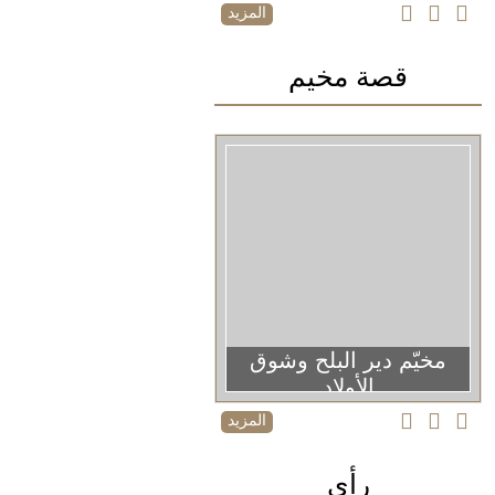
المزيد
قصة مخيم
مخيّم دير البلح وشوق
الأولاد
المزيد
رأي