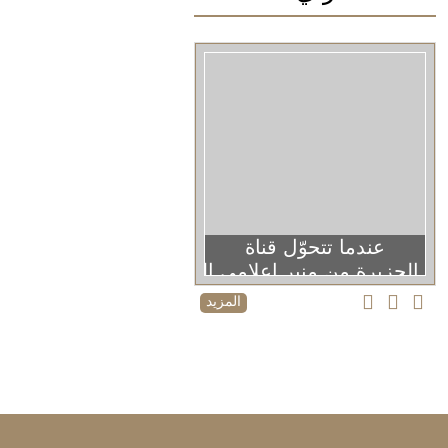
عندما تتحوّل قناة
الجزيرة من منبر إعلامي إلى منصة دعائية
المزيد