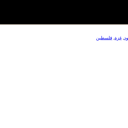
د
,
غزة
,
فلسطين