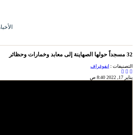
الأخبا
32 مسجداً حولها الصهاينة إلى معابد وخمارات وحظائر
التصنيفات :
انفوغراف
يناير 17, 2022 8:40 ص