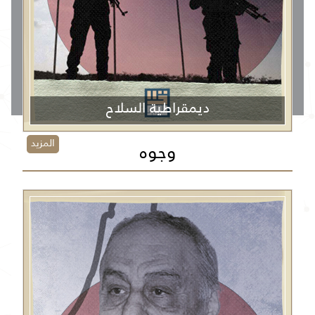
ديمقراطية السلاح
المزيد
وجوه