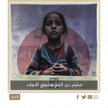
مخيّم دير البلح وشوق الأولاد
المزيد