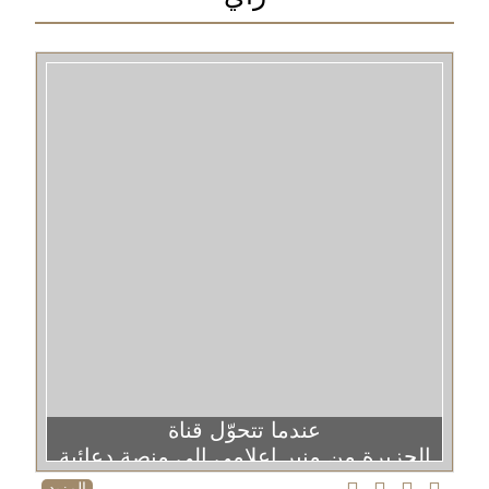
عندما تتحوّل قناة
الجزيرة من منبر إعلامي إلى منصة دعائية
المزيد