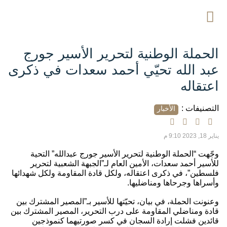
الحملة الوطنية لتحرير الأسير جورج
عبد الله تحيّي أحمد سعدات في ذكرى
اعتقاله
التصنيفات :
الأخبار
يناير 18, 2023 9:10 م
وجّهت “الحملة الوطنية لتحرير الأسير جورج عبدالله” التحية
للأسير أحمد سعدات، الأمين العام لـ”الجبهة الشعبية لتحرير
فلسطين”، في ذكرى اعتقاله، ولكل قادة المقاومة ولكل شهدائها
وأسراها وجرحاها ومناضليها.
وعنونت الحملة، في بيان، تحيّتها للأسير بـ”المصير المشترك بين
قادة ومناضلي المقاومة على درب التحرير، المصير المشترك بين
قائدين فشلت إرادة السجان في كسر صورتيهما كنموذجين