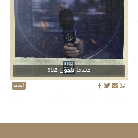
عندما تتحوّل قناة
الجزيرة من منبر إعلامي إلى منصة دعائية
المزيد