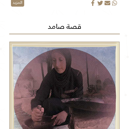
المزيد
قصة صامد