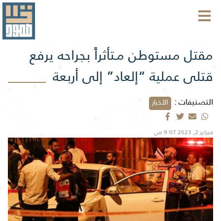
مقتل مستوطن مـتأثراً بجراحه يرفع
قتلى عملية “إلعاد” إلى أربعة
التصنيفات :
الأخبار
فبراير 2, 2023 9:07 ص