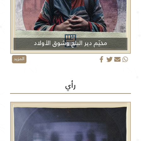
مخيّم دير البلح وشوق الأولاد
المزيد
رأي