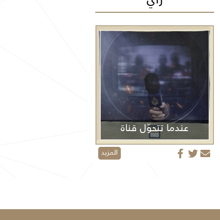
عندما تتحوّل قناة
الجزيرة من منبر إعلامي إلى منصة دعائية
المزيد