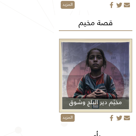
المزيد
قصة مخيم
مخيّم دير البلح وشوق
الأولاد
المزيد
رأي