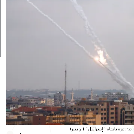
 غزة باتجاه “إسرائيل” (رويترز)