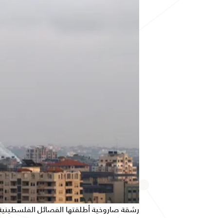
رشقة صاروخية أطلقتها الفصائل الفلسطينية من