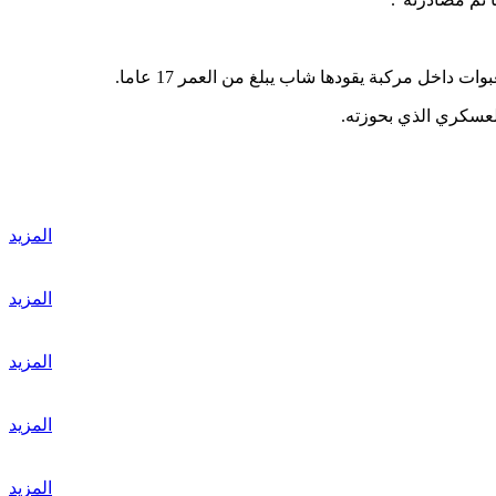
خل مركبة يقودها شاب يبلغ من العمر 17 عاما.
لعسكري الذي بحوزته.
المزيد
المزيد
المزيد
المزيد
المزيد