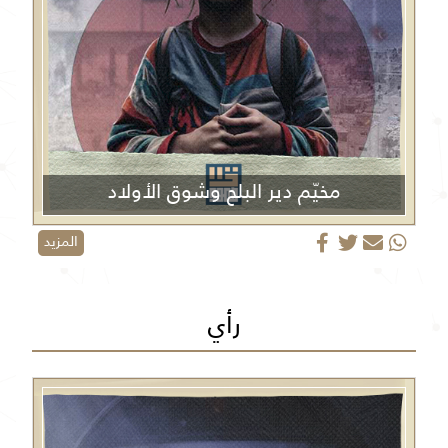
مخيّم دير البلح وشوق الأولاد
المزيد
رأي