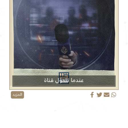
عندما تتحوّل قناة
الجزيرة من منبر إعلامي إلى منصة دعائية
المزيد