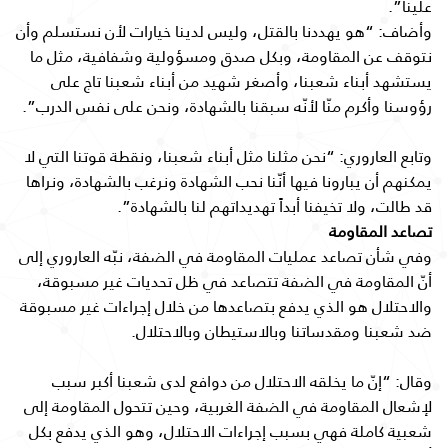
علينا”.
وأضاف: “هو يهددنا بالقتل، وليس لدينا خيارات لأن نستسلم وأن
نتوقف عن المقاومة، وبكل صدق ومسؤولية وشفافية، مثل ما
يستشهد أبناء شعبنا، وأصغر شهيد من أبناء شعبنا تاج على
رؤوسنا وأكرم منّا لأنّه سبقنا بالشهادة، ونحن على نفس الدرب”.
وتابع العاروري: “نحن مثلنا مثل أبناء شعبنا، ونقطة قوتنا التي لا
يمكنهم أن يبارونا فيها أنّنا نحب الشهادة ونرغب بالشهادة، ونراها
قد طالت، ولا تخيفنا أبداً تهديداتهم لنا بالشهادة”.
تصاعد المقاومة
وفي شأن تصاعد عمليات المقاومة في الضفة، نبّه العاروري إلى
أنّ المقاومة في الضفة تتصاعد في ظل تحديات غير مسبوقة،
والاحتلال هو الذي يدفع بتصاعدها من خلال إجراءات غير مسبوقة
ضد شعبنا ومقدساتنا وبالاستيطان وبالاحتلال.
وقال: “إنّ ما يخلقه الاحتلال من دوافع لدى شعبنا أكبر سبب
لإشعال المقاومة في الضفة الغربية، وحين تتحول المقاومة إلى
شعبية كاملة فهي بسبب إجراءات الاحتلال، وهو الذي يدفع بكل