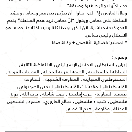
جدا، لكنّها دوائر صغيرة وضيقة”.
وقال العاروري إنّ الذي يحاول أن يحرّض بين فتح وحماس ويحرّض
السلطة على حماس ويقول “إنّ حماس تريد هدم السلطة” يخدم
العدو خدمة مباشرة، لأنّ الذي يهددنا كلنا ويريد اقتلاعنا جميعا هو
الاحتلال وليس حماس.
*المصدر: فضائية الأقصى + وكالة صفا
وسوم :
إيران
,
استيطان
,
الاحتلال الإسرائيلي
,
الانتفاضة الثانية
,
السلطة الفلسطينية
,
الضفة الغربية المحتلة
,
العمليات الفردية
,
المستوطنون الصهاينة
,
المقاومة الشعبية
,
المقاومة
الفلسطينية
,
المقدسات الفلسطينية
,
اليمين الصهيوني
,
تصعيد المقاومة
,
حرب إقليمية
,
حرب شاملة
,
حزب الله
,
دولة
فلسطين
,
شهداء فلسطين
,
صالح العاروري
,
صمود
,
فلسطين
المحتلة
,
مقاومة
,
هدم الأقصى