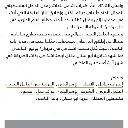
وأمس الثلاثاء، عمَّ إضراب شامل بلدات ومدن الداخل الفلسطيني
المحتل؛ احتجاجاً على جرائم القتل وإطلاق النار العنيفة التي أدت
في مجملها إلى مقتل 161 شخصاً منذ مطلع العام الجاري، في
ظل تواطؤ الشرطة الإسرائيلي.
ويشهد الداخل المحتل، جرائم قتل متعددة تحدث بفارق ساعات،
فضلاً عن إطلاق النار على مجموعات، مثلما حدث في قرية يافة
الناصرة، حيث قُتل خمسة أشخاص في حزيران/ يونيو الماضي،
كما شهدت قرية أبو سنان مقتل أربعة أشخاص بذات الطريقة في
شهر آب/ أغسطس الماضي.
وسوم :
إضراب شامل
,
الاحتلال الإسرائيلي
,
الجريمة في الداخل المحتل
,
الجليل الغربي
,
الشرطة الإسرائيلية
,
جرائم قتل
,
صمود
,
فلسطين المحتلة
,
قرية أبو سنان
,
يافة الناصرة