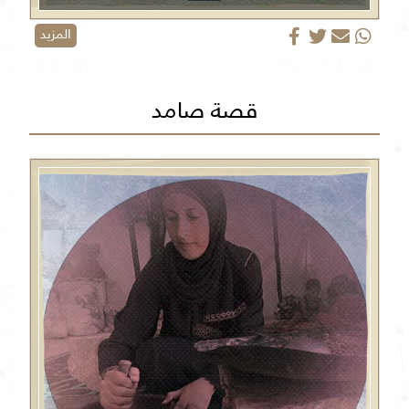
المزيد
قصة صامد