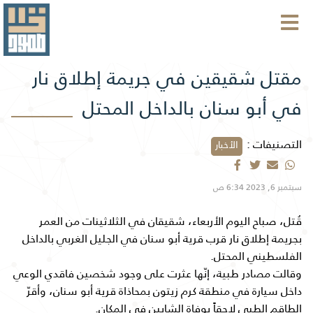
مقتل شقيقين في جريمة إطلاق نار
في أبو سنان بالداخل المحتل
التصنيفات :
الأخبار
سبتمبر 6, 2023 6:34 ص
قُتل، صباح اليوم الأربعاء، شقيقان في الثلاثينات من العمر
بجريمة إطلاق نار قرب قرية أبو سنان في الجليل الغربي بالداخل
الفلسطيني المحتل.
وقالت مصادر طبية، إنّها عثرت على وجود شخصين فاقدي الوعي
داخل سيارة في منطقة كرم زيتون بمحاذاة قرية أبو سنان، وأقرّ
الطاقم الطبي لاحقاً بوفاة الشابين في المكان.