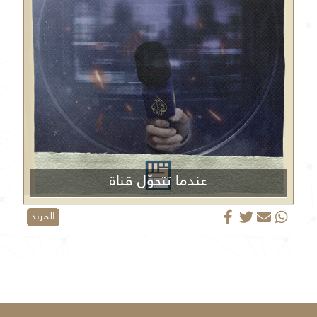
عندما تتحوّل قناة
الجزيرة من منبر إعلامي إلى منصة دعائية
المزيد