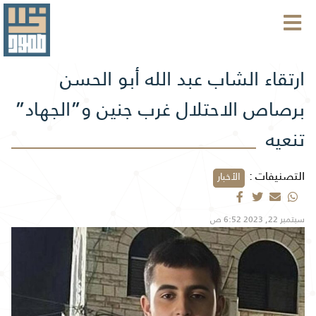
ارتقاء الشاب عبد الله أبو الحسن
برصاص الاحتلال غرب جنين و”الجهاد”
تنعيه
التصنيفات :
الأخبار
سبتمبر 22, 2023 6:52 ص