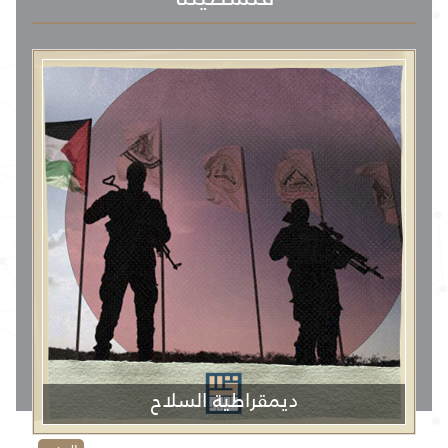
ديمقراطية السلاح