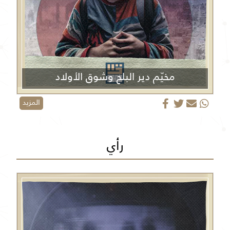
مخيّم دير البلح وشوق الأولاد
المزيد
رأي