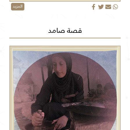
المزيد
قصة صامد