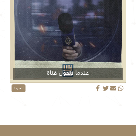
عندما تتحوّل قناة
الجزيرة من منبر إعلامي إلى منصة دعائية
المزيد