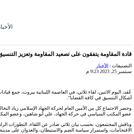
الأخبا
قادة المقاومة يتفقون على تصعيد المقاومة وتعزيز التنسي
التصنيفات :
الأخبار
سبتمبر 25, 2023 9:23 م
عُقد، اليوم الاثنين، لقاء ثلاثي، في العاصمة اللبنانية بيروت، جمع 
أشكال التنسيق في كافة القضايا”.
وحضر الاجتماع كل من الأمين العام لحركة الجهاد الإسلامي زياد النخ
عضو المكتب السياسي في حركة الجهاد، علي أبو شاهين، وعضو ال
وناقش المجتمعون، بحسب بيان ثلاثي صادر عن اللقاء، التطورات الراه
الاقتحامات، واستمرار سياسة الضم والاستيطان، والعدوان على مدين