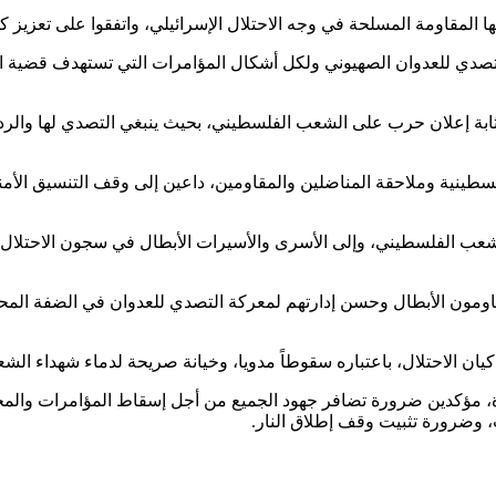
المقاومة المسلحة في وجه الاحتلال الإسرائيلي، واتفقوا على تعزيز كل
 للتصدي للعدوان الصهيوني ولكل أشكال المؤامرات التي تستهدف قضية
ابة إعلان حرب على الشعب الفلسطيني، بحيث ينبغي التصدي لها والرد 
فلسطينية وملاحقة المناضلين والمقاومين، داعين إلى وقف التنسيق الأ
الشعب الفلسطيني، وإلى الأسرى والأسيرات الأبطال في سجون الاحتلال،
مقاومون الأبطال وحسن إدارتهم لمعركة التصدي للعدوان في الضفة المحتل
ان الاحتلال، باعتباره سقوطاً مدويا، وخيانة صريحة لدماء شهداء الشع
، مؤكدين ضرورة تضافر جهود الجميع من أجل إسقاط المؤامرات والمخ
 وضرورة تثبيت وقف إطلاق النار.