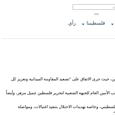
فلسطيننا
رأي
ين، حيث جرى الاتفاق على “تصعيد المقاومة الميدانية وتعزيز كل
 الأمين العام للجبهة الشعبية لتحرير فلسطين جميل مزهر، وأيضاً
سطيني، وخاصة تهديدات الاحتلال بتنفيذ اغتيالات، ومواصلة
.