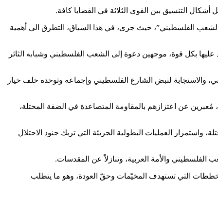
 أشكال التنسيق بين القوى الثلاثة في القضايا كافة.
 الشعب الفلسطيني”، حيث جرى، في هذا السياق، التطرق الى أهمية
عليها بكل قوة، موجهين دعوة إلى الشعب الفلسطيني وشبابه الثائر
مني، والاستجابة لنبض الشارع الفلسطيني وإجماعه وتوحده خلف خيار
 مُعبرين عن اعتزازهم بالمقاومة المتصاعدة في الضفة المحتلة،
ة، واستمرار العمليات البطولية الجريئة التي تربك جنود الاحتلال
ب الفلسطيني والأمة العربية، وتنازلاً عن المقدسات.
ططات التي تستهدف المخيّمات وحقّ العودة، وهو ما يتطلب