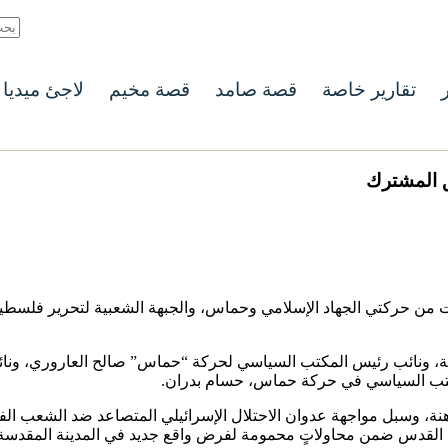
ر
تقارير خاصة
قصة صامد
قصة مخيم
لاجئ ميديا
ق المشترك
قيادات من حركتي الجهاد الإسلامي وحماس، والجبهة الشعبية لتحرير فلسط
الة، ونائب رئيس المكتب السياسي لحركة “حماس” صالح العاروري، ونائب
مكتب السياسي في حركة حماس، حسام بدران.
نة، وسبل مواجهة عدوان الاحتلال الإسرائيلي المتصاعد ضد الشعب الفل
ة القدس ضمن محاولاتٍ محمومة لفرض واقع جديد في المدينة المقدسة