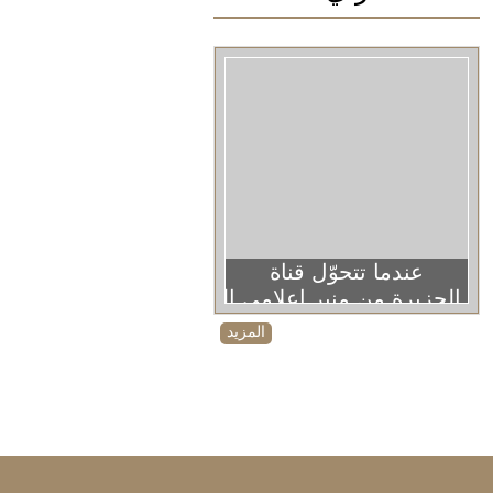
عندما تتحوّل قناة
الجزيرة من منبر إعلامي إلى منصة دعائية
المزيد