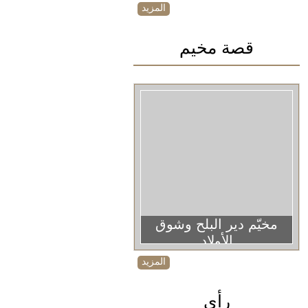
المزيد
قصة مخيم
مخيّم دير البلح وشوق
الأولاد
المزيد
رأي