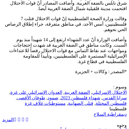
شرق نابلس بالضفة الغربية. وأضافت المصادر أنّ قوات الاحتلال
اقتحمت مدينة قلقيلية شمال الضفة الغربية أيضا.
وقالت وزارة الصحة الفلسطينية إنّ قوات الاحتلال قتلت 7
فلسطينيين، أمس الأحد، في مناطق متفرقة، جراء إطلاق الرصاص
الحي نحوهم.
وأضافت الوزارة أنّ عدد الشهداء ارتفع إلى 14 شهيداً منذ يوم
السبت. وكانت مناطق في الضفة الغربية قد شهدت احتجاجات
ومواجهات عند نقاط التماس مع قوات الاحتلال رفضاً للاعتداءات
الإسرائيلية المستمرة على الفلسطينيين، وتأييداً للمقاومة
الفلسطينية في قطاع غزة.
*المصدر : وكالات + الجزيرة
وسوم :
الاحتلال الإسرائيلي
,
الضفة الغربية
,
العدوان الإسرائيلي على غزة
,
سرايا القدس
,
شهداء فلسطين 2023
,
صمود
,
طوفان الأقصى
,
فلسطين المحتلة
,
قتلى الصهاينة
,
مستوطنات غلاف غزة
فلسطيننا
ديمقراطية السلاح
المزيد
وجوه