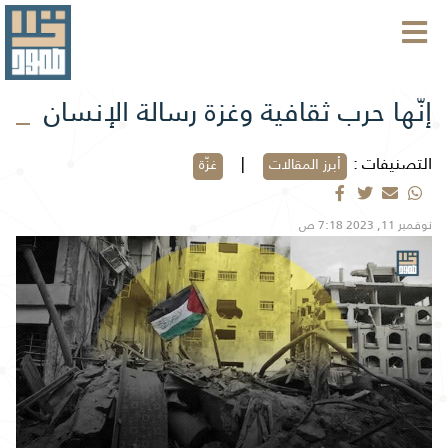
إنّها حرب ثقافية وغزة رسالة الإنسان
التصنيفات :
|
أبرز المقالات
غزّة
نوفمبر 11, 2023 7:18 ص