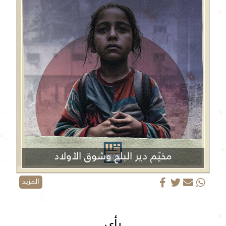
مخيّم دير البلح وشوق الأولاد
المزيد
رأي