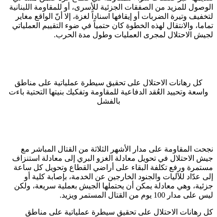
الوصول للمزيد من الصفقات الجزئية للأسرى، أو للمقاومة اللبنانية
لتخفيف وتيرة الضربات أو إيقافها اسناداً لغزة، إلا أنّ الواقع مغاير
تماما، والانتقال لهذه الخطوة كان حتمياً في ضوء التقييم العملياتي
لجيش الاحتلال لمجرى العمليات وطول مدة الحرب.
كل رهانات الاحتلال على تحقيق سيطرة عملياتية على مناطق
واسعة وتحييد العُقد الدفاعية للمقاومة وتفكيك بنيتها التحتية باءت
بالفشل
نجحت المقاومة على مدار الأشهر الثلاثة من القتال المباشر مع
جيش الاحتلال في تحويل معادلة الغزو البري إلى معادلة استنزاف
مستمرة ورفع تكلفة البقاء على أراضي القطاع وتحويل كل ساعة
إلى عدّاد للآليات والجنود الخارجين عن الخدمة، بإصابة كلية أو
جزئية، وهي معادلة يمكن أن يحتملها الجيش بعملية سريعة، ولكن
ليس على مدار 100 يوم من القتال المستمر ويزيد
.
كل رهانات الاحتلال على تحقيق سيطرة عملياتية على مناطق