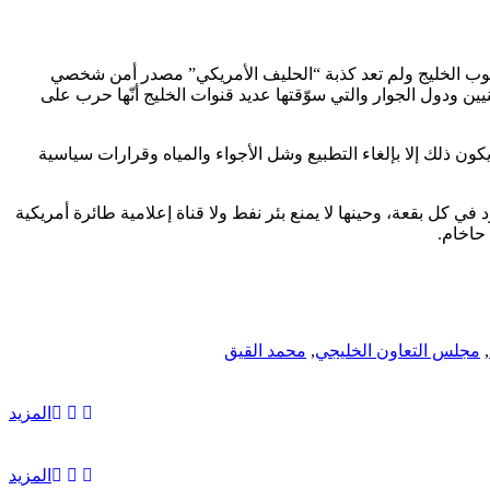
عوب الخليج ولم تعد كذبة “الحليف الأمريكي” مصدر أمن شخصي
ودول الجوار والتي سوّقتها عديد قنوات الخليج أنّها حرب على
يكون ذلك إلا بإلغاء التطبيع وشل الأجواء والمياه وقرارات سياسية
 كل بقعة، وحينها لا يمنع بئر نفط ولا قناة إعلامية طائرة أمريكية
حاخام.
,
مجلس التعاون الخليجي
,
محمد القيق
المزيد
المزيد