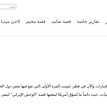
ر
تقارير خاصة
قصة صامد
قصة مخيم
لاجئ ميديا
إمارات والآن في قطر، ليست المرة الأولى التي تقع فيها بعض دول الخلي
تقنيات، حيث دائماً ما تُسوّق أمريكا لبعضها قصة “الوحش الإيراني” لتبق