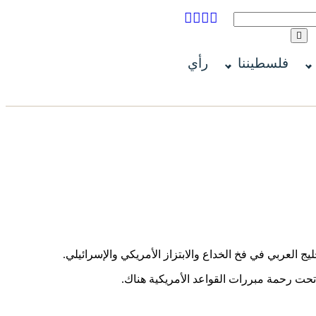
فلسطيننا
رأي
ج العربي في فخ الخداع والابتزاز الأمريكي والإسرائيلي.
ى تحت رحمة مبررات القواعد الأمريكية هناك.