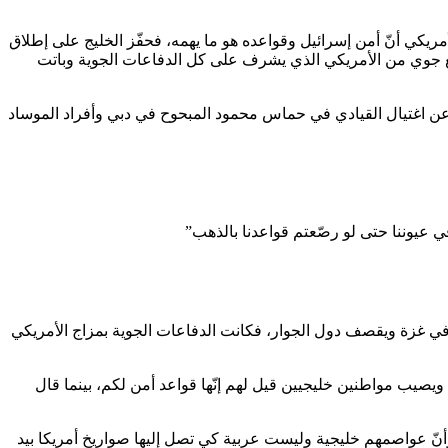
لأمريكي أنّ أمن إسرائيل وقواعده هو ما يهمه، فحفّز الخليج على إطلاق
 جوي من الأمريكي الذي يشرف على كل الدفاعات الجوية وباتت
عن اغتيال القيادي في حماس محمود المبحوح في دبي وأفراد الموساد
عيوننا حتى لو رصّعتم قواعدنا بالذهب”
ة في غزة ويقصف دول الجوار، فكانت الدفاعات الجوية بمزاج الأمريكي
يصيب مواطنين خليجيين قيل لهم إنّها قواعد أمن لكم، بينما قال
أنّ عواصمهم خليجية وليست عربية كي تصل إليها صواريخ أمريكا بيد