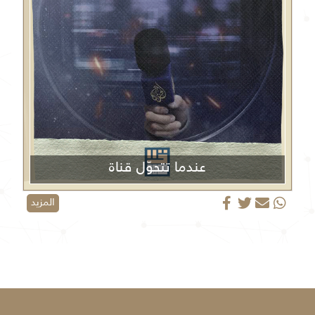
عندما تتحوّل قناة
الجزيرة من منبر إعلامي إلى منصة دعائية
المزيد