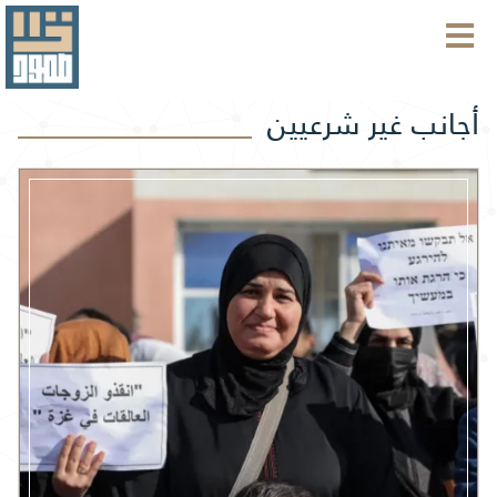
أجانب غير شرعيين