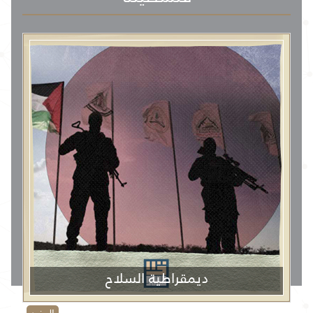
ديمقراطية السلاح