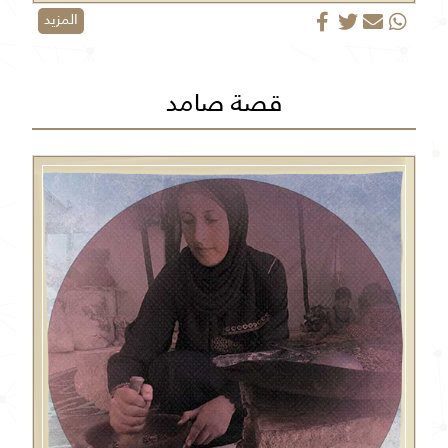
المزيد
قصة صامد