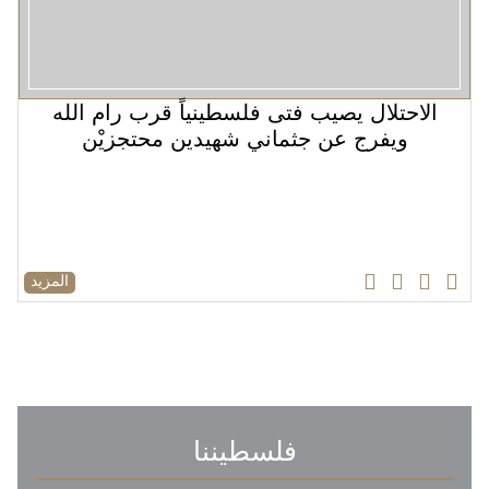
الاحتلال يصيب فتى فلسطينياً قرب رام الله
ويفرج عن جثماني شهيدين محتجزيْن
المزيد
فلسطيننا