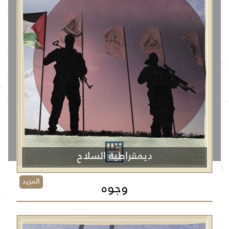
ديمقراطية السلاح
المزيد
وجوه