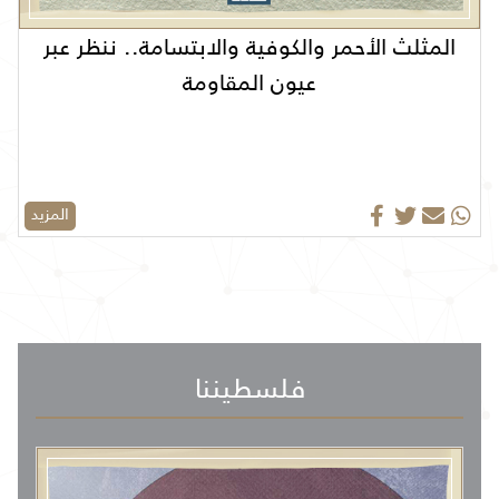
المثلث الأحمر والكوفية والابتسامة.. ننظر عبر
عيون المقاومة
المزيد
فلسطيننا