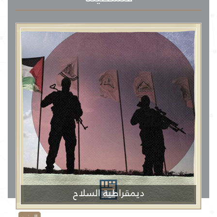
ديمقراطية السلاح