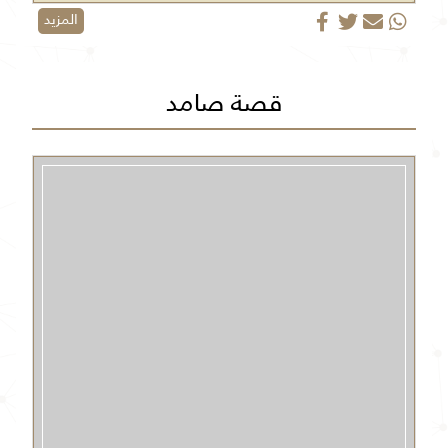
المزيد
قصة صامد