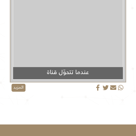
عندما تتحوّل قناة
الجزيرة من منبر إعلامي إلى منصة دعائية
المزيد