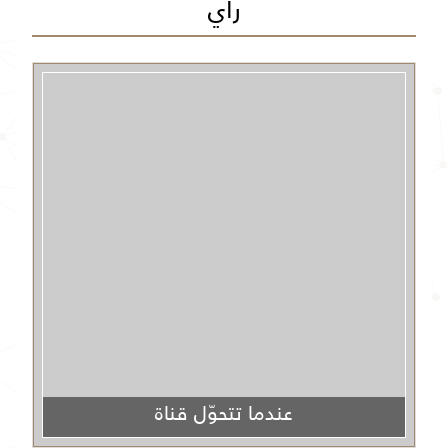
رأي
عندما تتحوّل قناة
الجزيرة من منبر إعلامي إلى منصة دعائية