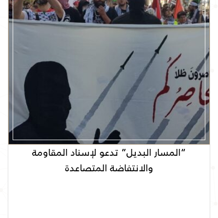
“المسار البديل” تدعو لإسناد المقاومة
والانتفاضة المتصاعدة