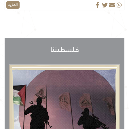
المزيد
فلسطيننا