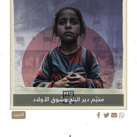
مخيّم دير البلح وشوق الأولاد
المزيد