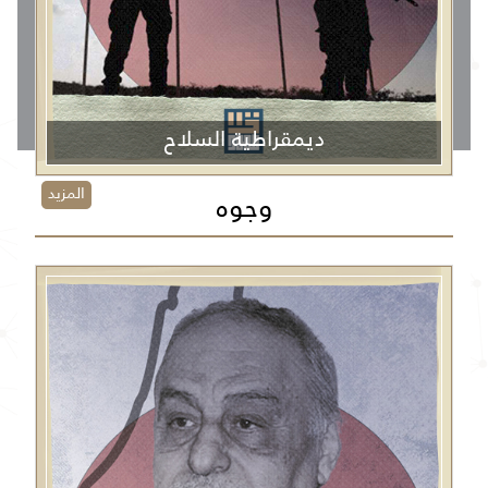
ديمقراطية السلاح
المزيد
وجوه