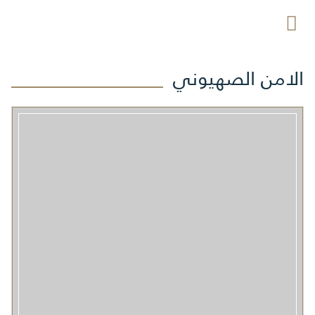
الامن الصهيوني