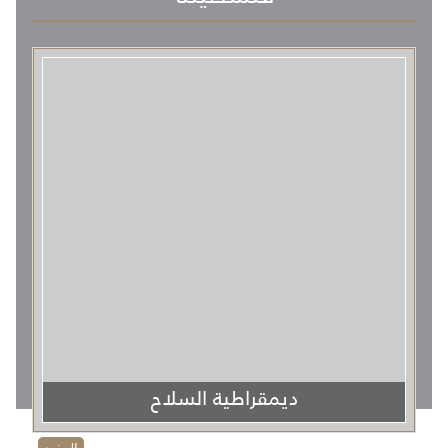
ديمقراطية السلاح