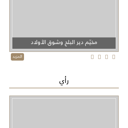
مخيّم دير البلح وشوق الأولاد
المزيد
رأي