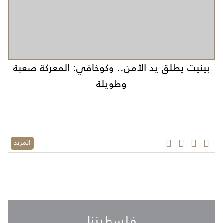
بينيت يطلق يد الأمن.. وكوخافي: المعركة صعبة
وطويلة
المزيد
فلسطيننا