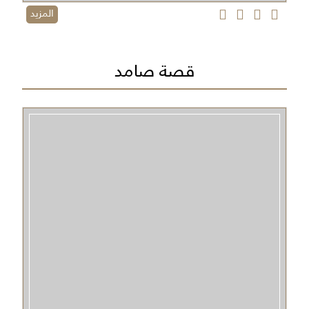
المزيد
قصة صامد