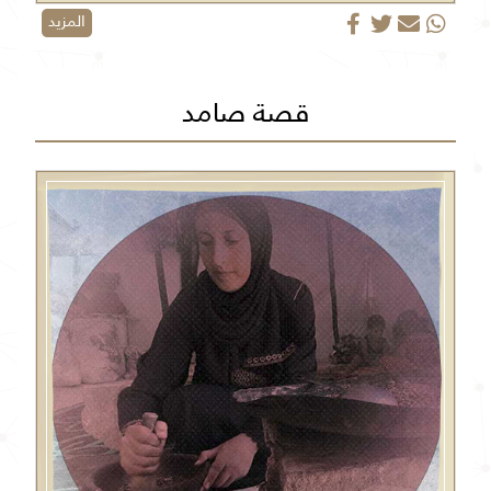
المزيد
قصة صامد