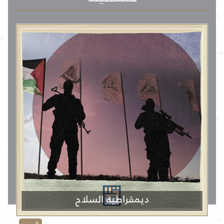
ديمقراطية السلاح