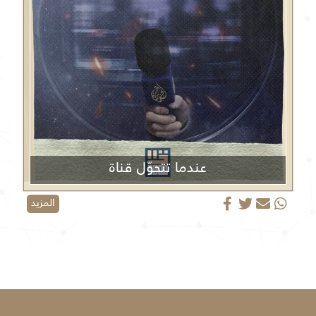
عندما تتحوّل قناة
الجزيرة من منبر إعلامي إلى منصة دعائية
المزيد