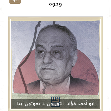
المزيد
وجوه
أبو أحمد فؤاد: الثوريون لا يموتون أبداً