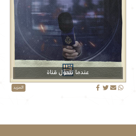
عندما تتحوّل قناة
الجزيرة من منبر إعلامي إلى منصة دعائية
المزيد