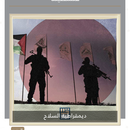
ديمقراطية السلاح