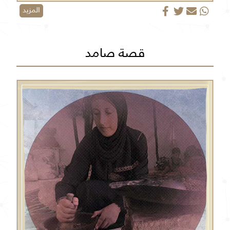
المزيد
قصة صامد