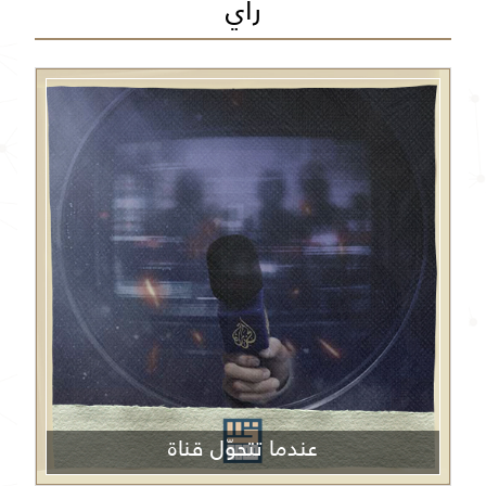
رأي
عندما تتحوّل قناة
الجزيرة من منبر إعلامي إلى منصة دعائية