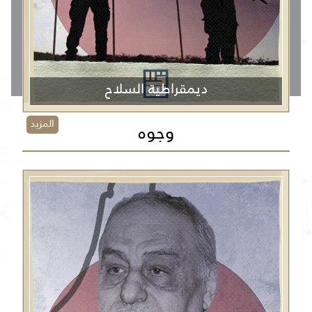
ديمقراطية السلاح
المزيد
وجوه