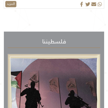
المزيد
فلسطيننا