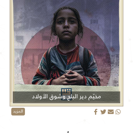
مخيّم دير البلح وشوق الأولاد
المزيد