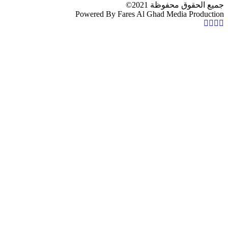
جميع الحقوق محفوظة 2021©
Powered By Fares Al Ghad Media Production