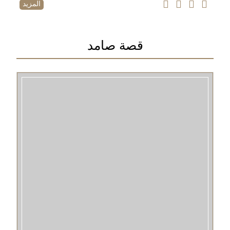
المزيد
قصة صامد