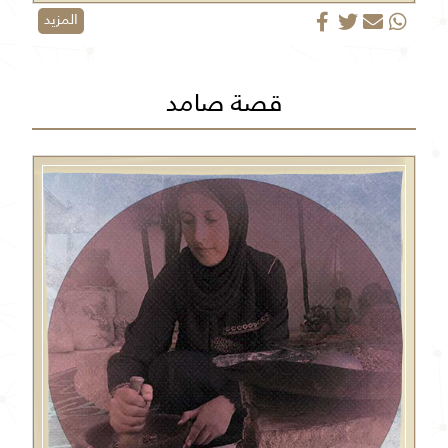
المزيد
قصة صامد