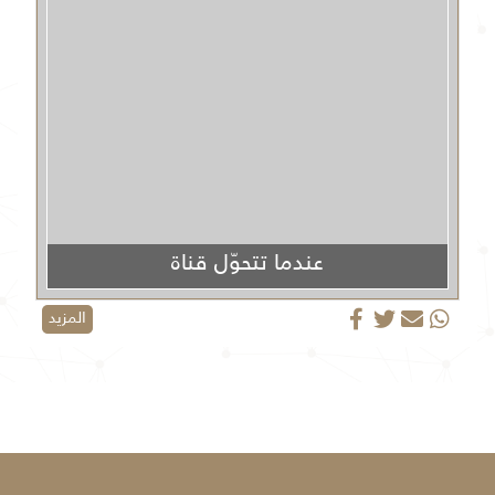
عندما تتحوّل قناة
الجزيرة من منبر إعلامي إلى منصة دعائية
المزيد