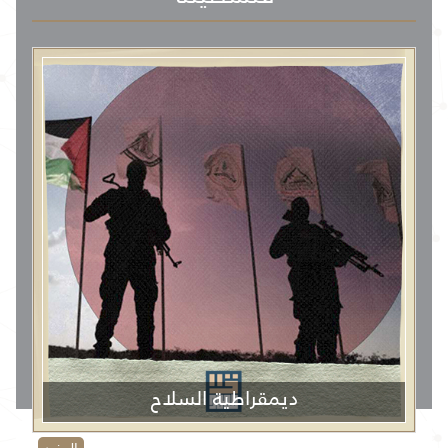
ديمقراطية السلاح