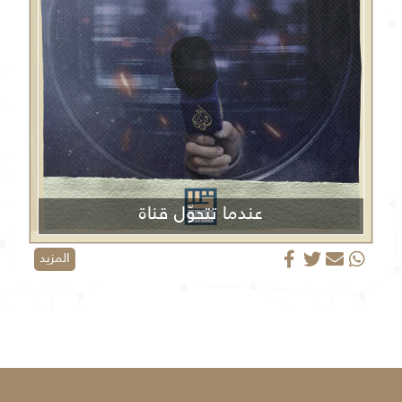
عندما تتحوّل قناة
الجزيرة من منبر إعلامي إلى منصة دعائية
المزيد