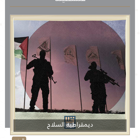
ديمقراطية السلاح