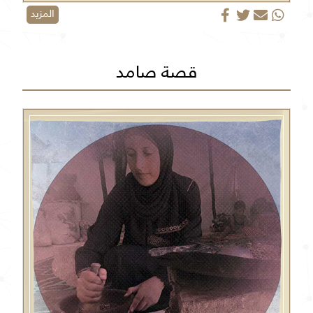
المزيد
قصة صامد