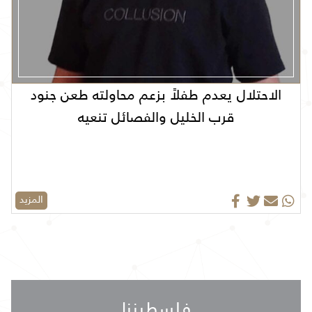
الاحتلال يعدم طفلاً بزعم محاولته طعن جنود
قرب الخليل والفصائل تنعيه
المزيد
فلسطيننا