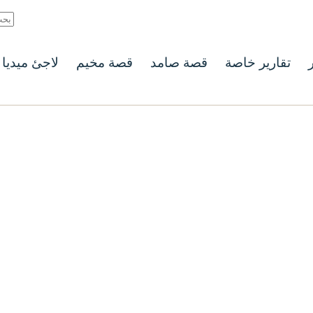
ر
تقارير خاصة
قصة صامد
قصة مخيم
لاجئ ميديا