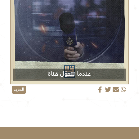
عندما تتحوّل قناة
الجزيرة من منبر إعلامي إلى منصة دعائية
المزيد