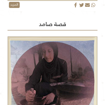
المزيد
قصة صامد