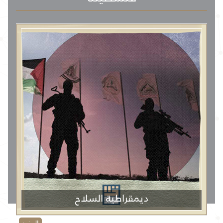
ديمقراطية السلاح