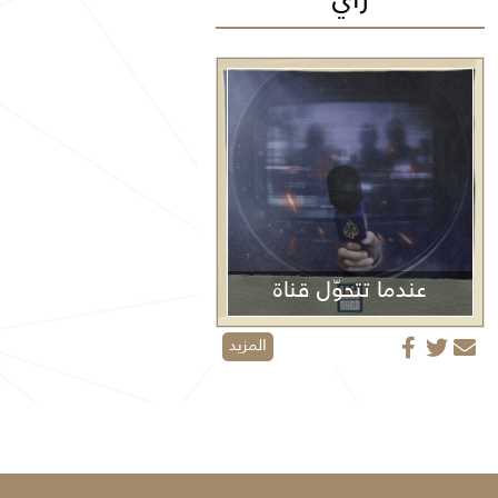
عندما تتحوّل قناة
الجزيرة من منبر إعلامي إلى منصة دعائية
المزيد