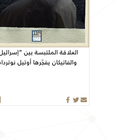
العلاقة الملتبسة بين “إسرائيل
والفاتيكان يفجّرها أوتيل نوتردا