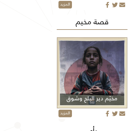
المزيد
قصة مخيم
مخيّم دير البلح وشوق
الأولاد
المزيد
رأي