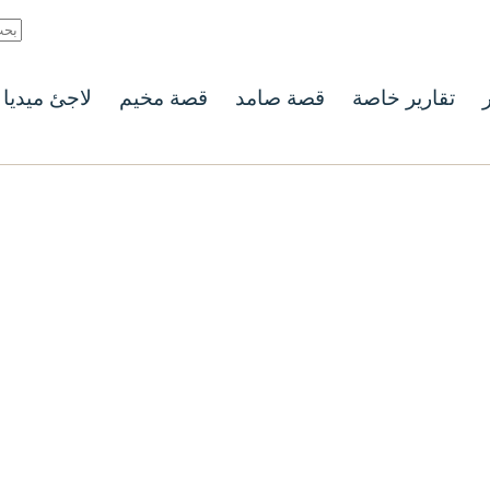
ر
تقارير خاصة
قصة صامد
قصة مخيم
لاجئ ميديا