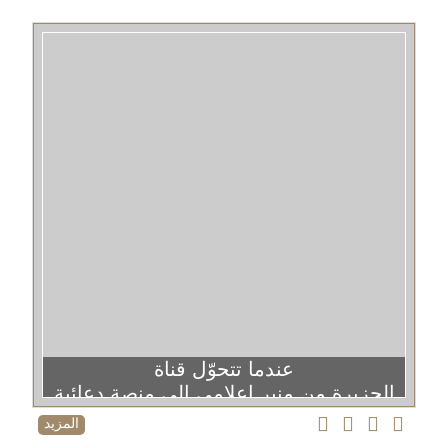
عندما تتحوّل قناة
الجزيرة من منبر إعلامي إلى منصة دعائية
المزيد