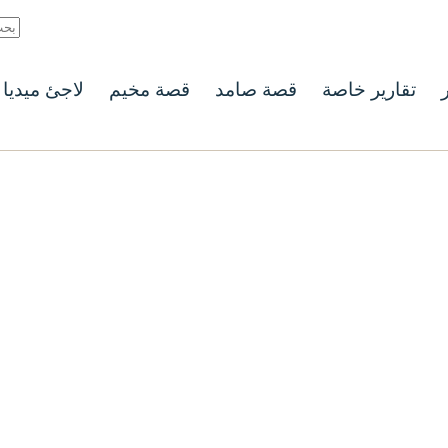
ر
تقارير خاصة
قصة صامد
قصة مخيم
لاجئ ميديا