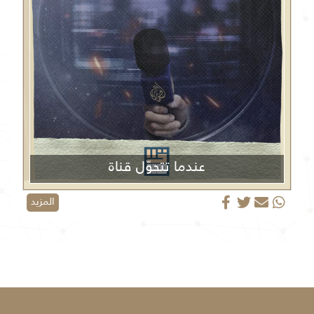
عندما تتحوّل قناة
الجزيرة من منبر إعلامي إلى منصة دعائية
المزيد