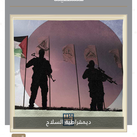
ديمقراطية السلاح