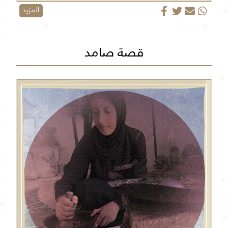
المزيد
قصة صامد