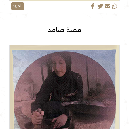
المزيد
قصة صامد