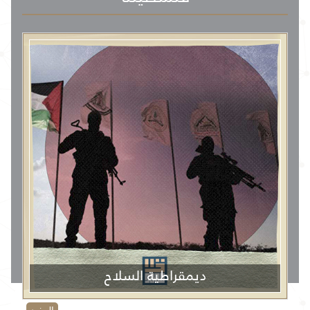
ديمقراطية السلاح