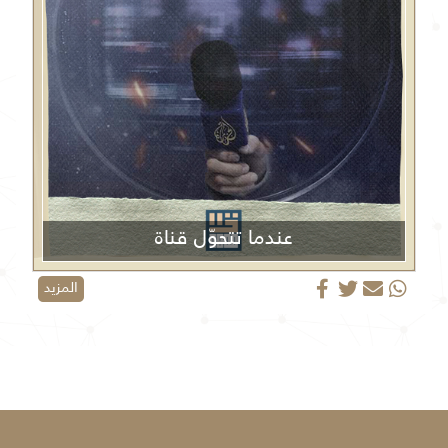
عندما تتحوّل قناة
الجزيرة من منبر إعلامي إلى منصة دعائية
المزيد