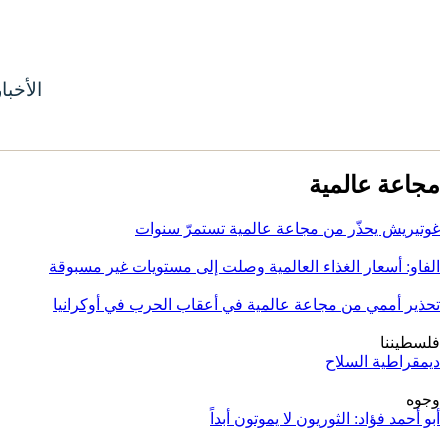
الأخبا
مجاعة عالمية
غوتيريش يحذّر من مجاعة عالمية تستمرّ سنوات
الفاو: أسعار الغذاء العالمية وصلت إلى مستويات غير مسبوقة
تحذير أممي من مجاعة عالمية في أعقاب الحرب في أوكرانيا
فلسطيننا
ديمقراطية السلاح
وجوه
أبو أحمد فؤاد: الثوريون لا يموتون أبداً