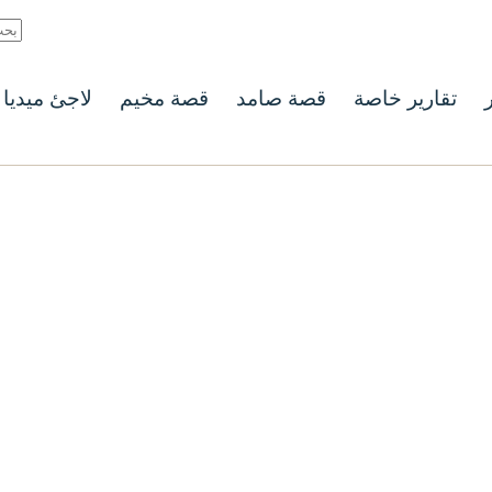
ر
تقارير خاصة
قصة صامد
قصة مخيم
لاجئ ميديا