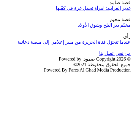
قصة صامد
غدير العرابيد: امرأة تحمل غزة في كفّيها
قصة مخيم
مخيّم دير البلح وشوق الأولاد
رأي
عندما تتحوّل قناة الجزيرة من منبر إعلامي إلى منصة دعائية
من نحن
|
اتصل بنا
© 2026 Copyright صمود. Powered by
جميع الحقوق محفوظة 2021©
Powered By Fares Al Ghad Media Production