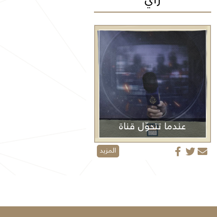
عندما تتحوّل قناة
الجزيرة من منبر إعلامي إلى منصة دعائية
المزيد