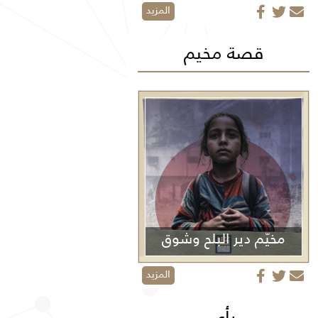
المزيد
قصة مخيم
مخيّم دير البلح وشوق
الأولاد
المزيد
رأي