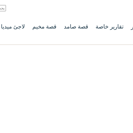
ر
تقارير خاصة
قصة صامد
قصة مخيم
لاجئ ميديا