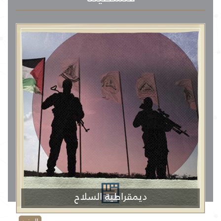
ديمقراطية السلاح