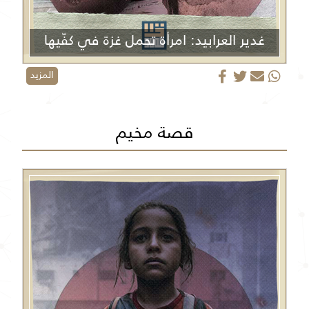
غدير العرابيد: امرأة تحمل غزة في كفّيها
المزيد
قصة مخيم