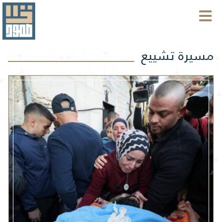
مسيرة تشييع