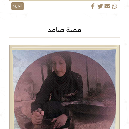
المزيد
قصة صامد