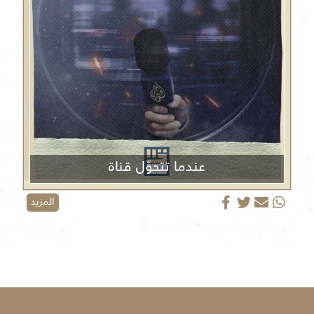
عندما تتحوّل قناة
الجزيرة من منبر إعلامي إلى منصة دعائية
المزيد