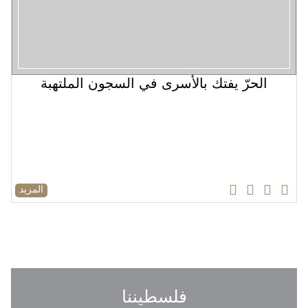
الحرّ يفتك بالأسرى في السجون الملتهبة
المزيد
فلسطيننا