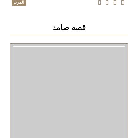
المزيد
قصة صامد