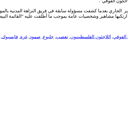
ر الجاري بعدما كشفت مسؤولة سابقة في فريق النزاهة المدنية بالموق
ارتكبها مشاهير وشخصيات عامة بموجب ما أطلقت عليه “القائمة البيض
 الفوقي
,
اللاجئون الفلسطينيون
,
تعصب
,
جلبوع
,
صمود
,
غزة
,
فايسبوك
,