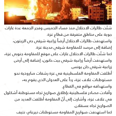
شنّت طائرات الاحتلال منذ مساء الخميس وفجر الجمعة عدة غارات
جوية على مناطق متفرقة من قطاع غزة.
واستهدفت طائرات الاحتلال أرضاً زراعية شرقي حي الزيتون،
إضافة إلى مرصد للمقاومة شرقي مدينة غزة.
كما شنّت طائرات الاحتلال غارات على موقع للمقاومة جنوبي غزة،
واستهدفت أرضاً زراعية شرقي بيت حانون، إضافة إلى أرض
زراعية شرقي خان يونس.
أطلقت المقاومة الفلسطينية في غزة رشقات صاروخية نحو
مستوطنات غلاف غزة، رداً على العدوان الذي يقوم به،
واستهدافه مواقع في القطاع.
وأفادت مصادر فلسطينية بإطلاق صواريخ تجاه مستوطنة أشكلول
في غلاف غزة، وأشارت إلى أنّ المقاومة أطلقت العديد من
الصواريخ تجاه عسقلان.
كما استهدفت صواريخ المقاومة مستوطنات نيرعام، نتيف