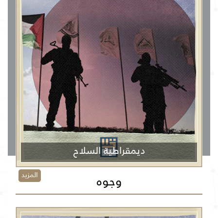
ديمقراطية السلاح
المزيد
وجوه