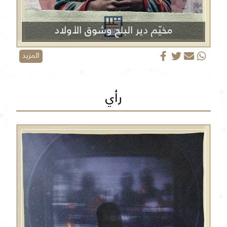
مخيّم دير البلح وشوق الأولاد
المزيد
رأي