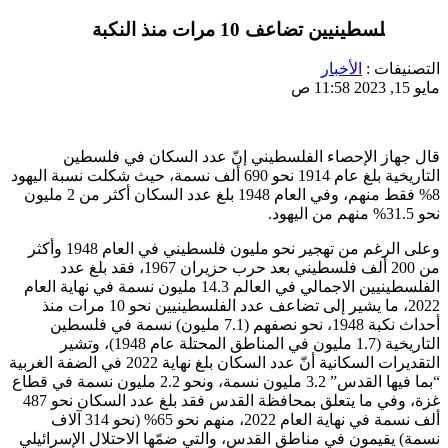
عدد الفلسطينيين تضاعف 10 مرات منذ النكبة
التصنيفات :
الأخبار
مايو 15, 2023 11:58 ص
قال جهاز الإحصاء الفلسطيني إنّ عدد السكان في فلسطين
التاريخية بلغ عام 1914 نحو 690 ألف نسمة، حيث شكلت نسبة اليهود
8% فقط منهم، وفي العام 1948 بلغ عدد السكان أكثر من 2 مليون
نحو 31.5% منهم من اليهود.
وعلى الرغم من تهجير نحو مليون فلسطيني في العام 1948 وأكثر
من 200 ألف فلسطيني بعد حرب حزيران 1967، فقد بلغ عدد
الفلسطينيين الاجمالي في العالم 14.3 مليون نسمة في نهاية العام
2022، ما يشير إلى تضاعف عدد الفلسطينيين نحو 10 مرات منذ
أحداث نكبة 1948، نحو نصفهم (7.1 مليون) نسمة في فلسطين
التاريخية (1.7 مليون في المناطق المحتلة عام 1948)، وتشير
التقديرات السكانية أنّ عدد السكان بلغ نهاية 2022 في الضفة الغربية
“بما فيها القدس” 3.2 مليون نسمة، ونحو 2.2 مليون نسمة في قطاع
غزة، وفي ما يتعلق بمحافظة القدس فقد بلغ عدد السكان نحو 487
ألف نسمة في نهاية العام 2022، منهم نحو 65% (نحو 314 آلاف
نسمة) يقيمون في مناطق القدس، والتي ضمّها الاحتلال الإسرائيلي