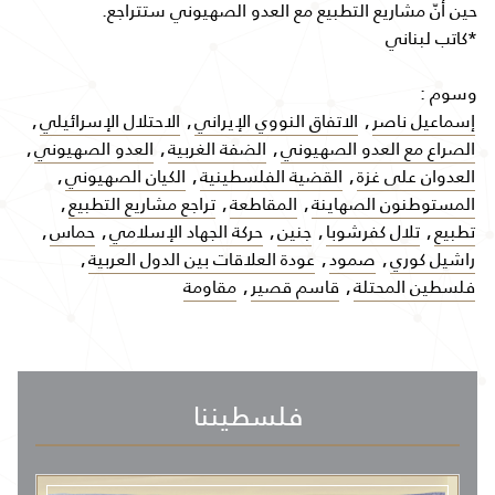
حين أنّ مشاريع التطبيع مع العدو الصهيوني ستتراجع.
*كاتب لبناني
وسوم :
إسماعيل ناصر
,
الاتفاق النووي الإيراني
,
الاحتلال الإسرائيلي
,
الصراع مع العدو الصهيوني
,
الضفة الغربية
,
العدو الصهيوني
,
العدوان على غزة
,
القضية الفلسطينية
,
الكيان الصهيوني
,
المستوطنون الصهاينة
,
المقاطعة
,
تراجع مشاريع التطبيع
,
تطبيع
,
تلال كفرشوبا
,
جنين
,
حركة الجهاد الإسلامي
,
حماس
,
راشيل كوري
,
صمود
,
عودة العلاقات بين الدول العربية
,
فلسطين المحتلة
,
قاسم قصير
,
مقاومة
فلسطيننا