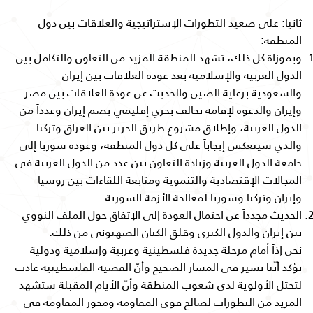
ثانيا: على صعيد التطورات الإستراتيجية والعلاقات بين دول
المنطقة:
وبموزاة كل ذلك، تشهد المنطقة المزيد من التعاون والتكامل بين
الدول العربية والإسلامية بعد عودة العلاقات بين إيران
والسعودية برعاية الصين والحديث عن عودة العلاقات بين مصر
وإيران والدعوة لإقامة تحالف بحري إقليمي يضم إيران وعدداً من
الدول العربية، وإطلاق مشروع طريق الحرير بين العراق وتركيا
والذي سينعكس إيجاباً على كل دول المنطقة، وعودة سوريا إلى
جامعة الدول العربية وزيادة التعاون بين عدد من الدول العربية في
المجالات الإقتصادية والتنموية ومتابعة اللقاءات بين روسيا
وإيران وتركيا وسوريا لمعالجة الأزمة السورية.
الحديث مجدداً عن احتمال العودة إلى الإتفاق حول الملف النووي
بين إيران والدول الكبرى وقلق الكيان الصهيوني من ذلك.
نحن إذاً أمام مرحلة جديدة فلسطينية وعربية وإسلامية ودولية
تؤكد أنّنا نسير في المسار الصحيح وأنّ القضية الفلسطينية عادت
لتحتل الأولوية لدى شعوب المنطقة وأنّ الأيام المقبلة ستشهد
المزيد من التطورات لصالح قوى المقاومة ومحور المقاومة في