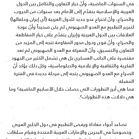
في السنوات الماضية، وأنّ خيار التعاون والتكامل بين الدول
العربية والإسلامية يتقدّم إلى الأمام بعد سنوات من الحروب
والصراع، وأنّ اختراع عدو جديد للدول العربية (أي إيران وحلفائها)
لتبرير التطبيع مع العدو الصهيوني لم يكن صحيحاً وأنّ عودة
العلاقات بين الدول العربية وإيران يتقدّم على خيار المقاطعة
والصراع، وأنّ قوى ودول محور المقاومة تتجه إلى المزيد من
التعاون والتنسيق، وأنّ المعركة مع العدو الصهيوني لم تعد
مقتصرة على الجانب العسكري بل هي تشمل الكثير من الجهود
الفكرية والثقافية والإعلامية والدبلوماسية، وكل ذلك يؤكد أنّ
الصراع مع العدو الصهيوني يتجه إلى مرحلة جديدة في الفترة
المقبلة.
فما هي أبرز التطورات التي حصلت خلال الأسابيع الماضية؟ وما
هي دلالات هذه التطورات؟.
تصاعد أجواء معاداة ورفض التطبيع في دول الخليج العربي
وخصوصاً في البحرين والإمارات العربية المتحدة وقيام سلطات