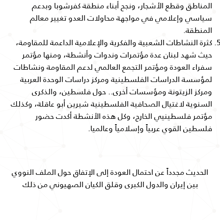
المناطق وقطع الأشجار، ونجح أبناء منطقة كفرشوبا وبدعم
سياسي وإعلامي في مواجهة محاولات العدو تغيير معالم
المنطقة.
كثرة النشاطات الشعبية والفكرية والإعلامية الداعمة للمقاومة،
حيث شهد لبنان عدة مؤتمرات وندوات وأنشطة، ومنها مؤتمر
سفراء العودة ومؤتمر التجمع العالمي لدعم المقاومة ونشاطات
لمؤسسة الدراسات الفلسطينية ومركز دراسات الوحدة العربية
ومركز الزيتونة ومؤسسات أخرى.. حول فلسطين، والذكرى
السنوية لاغتيال الصحافية الفلسطينية شيرين أبو عاقلة، وكذلك
مؤتمر فلسطينيي الخارج، وكل هذه الأنشطة أكدت حضور
فلسطين القوي عربياً وإسلامياً وعالميا.
الحديث مجدداً عن احتمال العودة إلى الإتفاق حول الملف النووي
بين إيران والدول الكبرى وقلق الكيان الصهيوني من ذلك