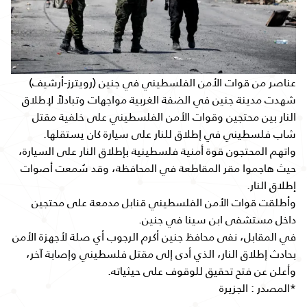
عناصر من قوات الأمن الفلسطيني في جنين (رويترز-أرشيف)
شهدت مدينة جنين في الضفة الغربية مواجهات وتبادلاً لإطلاق
النار بين محتجين وقوات الأمن الفلسطيني على خلفية مقتل
شاب فلسطيني في إطلاق للنار على سيارة كان يستقلها.
واتهم المحتجون قوة أمنية فلسطينية بإطلاق النار على السيارة،
حيث هاجموا مقر المقاطعة في المحافظة، وقد سُمعت أصوات
إطلاق النار.
وأطلقت قوات الأمن الفلسطيني قنابل مدمعة على محتجين
داخل مستشفى ابن سينا في جنين.
في المقابل، نفى محافظ جنين أكرم الرجوب أي صلة لأجهزة الأمن
بحادث إطلاق النار، الذي أدى إلى مقتل فلسطيني وإصابة آخر،
وأعلن عن فتح تحقيق للوقوف على حيثياته.
*المصدر : الجزيرة