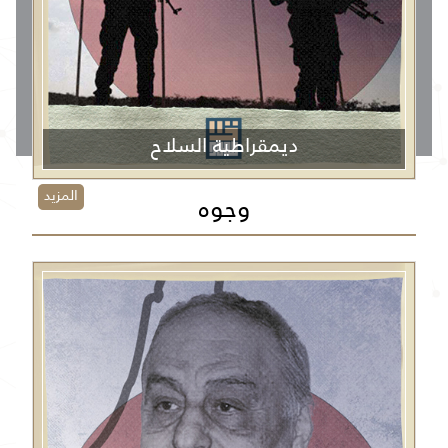
ديمقراطية السلاح
المزيد
وجوه