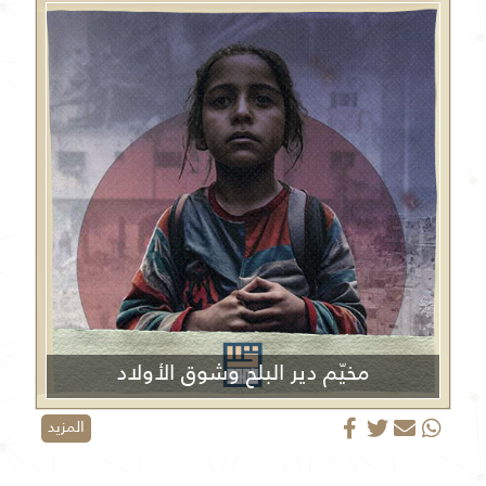
مخيّم دير البلح وشوق الأولاد
المزيد