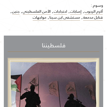
وسوم :
أكرم الرجوب
,
إصابات
,
احتجاجات
,
الأمن الفلسطيني
,
جنين
,
قنابل مدمعة
,
مستشفى ابن سينا
,
مواجهات
فلسطيننا