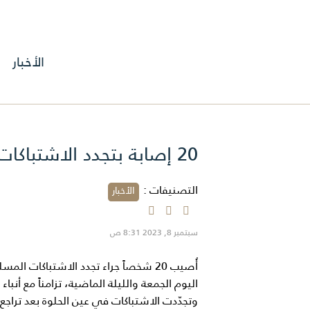
الأخبار
20 إصابة بتجدد الاشتباكات في مخيّم عين الحلوة جنوب لبنان
التصنيفات :
الأخبار
سبتمبر 8, 2023 8:31 ص
أُصيب 20 شخصاً جراء تجدد الاشتباكات 
اليوم الجمعة والليلة الماضية، تزامناً مع أنب
وتجدّدت الاشتباكات في عين الحلوة بعد تراجع