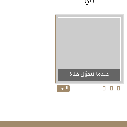
عندما تتحوّل قناة
الجزيرة من منبر إعلامي إلى منصة دعائية
المزيد