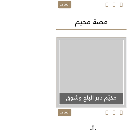
المزيد
قصة مخيم
مخيّم دير البلح وشوق
الأولاد
المزيد
رأي