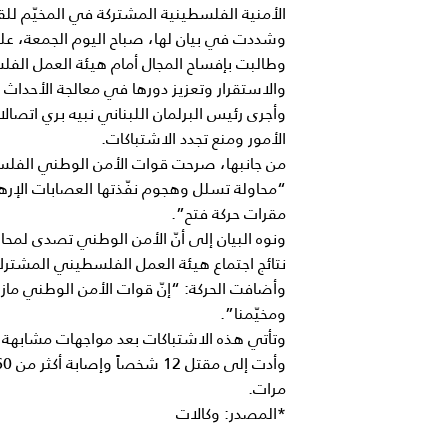
الأمنية الفلسطينية المشتركة في المخيّم للقيا
وشددت في بيان لها، صباح اليوم الجمعة، على
وطالبت بإفساح المجال أمام هيئة العمل ال
والاستقرار وتعزيز دورها في معالجة الأحداث ا
وأجرى رئيس البرلمان اللبناني نبيه بري اتصا
الأمور ومنع تجدد الاشتباكات.
من جانبها، صرحت قوات الأمن الوطني الفلسط
“محاولة تسلل وهجوم نفّذتها العصابات الإره
مقرات حركة فتح”.
ونوه البيان إلى أنّ الأمن الوطني تصدى لمحا
نتائج اجتماع هيئة العمل الفلسطيني المشتر
وأضافت الحركة: “إنّ قوات الأمن الوطني مازا
ومخيّمنا”.
مرات.
*المصدر: وكالات