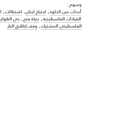
وسوم :
أحداث عين الحلوة
,
اجتياح لبنان
,
اشتباكات
,
ا
القيادات الفلسطينية
,
حركة فتح
,
حي الطوار
الفلسطيني المشترك
,
وقف إطلاق النار