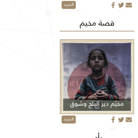
المزيد
قصة مخيم
مخيّم دير البلح وشوق
الأولاد
المزيد
رأي