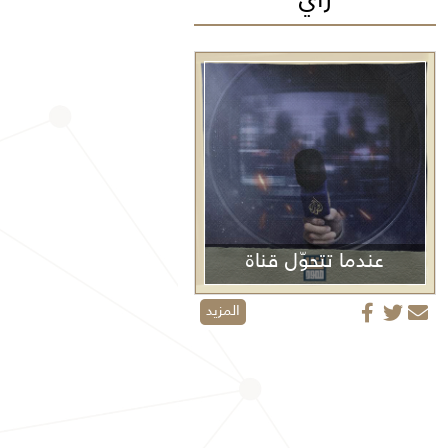
عندما تتحوّل قناة
الجزيرة من منبر إعلامي إلى منصة دعائية
المزيد