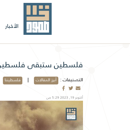
الأخبار
فلسطين ستبقى فلسطين
التصنيفات :
|
أبرز المقالات
فلسطيننا
أكتوبر 19, 2023 5:29 ص