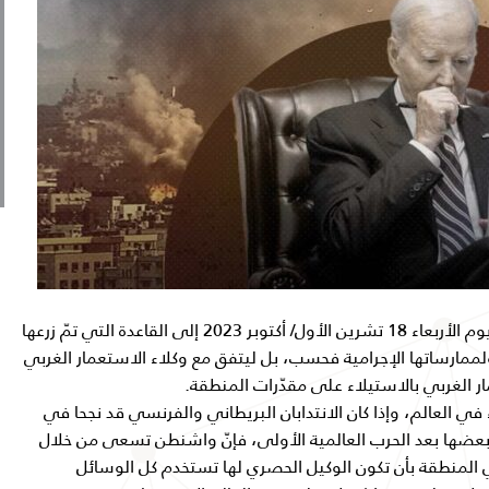
لم يأتِ زعيم الغرب الاستعماري جوزف بايدن يوم الأربعاء 18 تشرين الأول/ أكتوبر 2023 إلى القاعدة التي تمّ زرعها
ممارساتها الإجرامية فحسب، بل ليتفق مع وكلاء الاستعمار الغربي
 الغربي بالاستيلاء على مقدّرات المنطقة.
ي العالم، وإذا كان الانتدابان البريطاني والفرنسي قد نجحا في
عضها بعد الحرب العالمية الأولى، فإنّ واشنطن تسعى من خلال
في المنطقة بأن تكون الوكيل الحصري لها تستخدم كل الوسائل