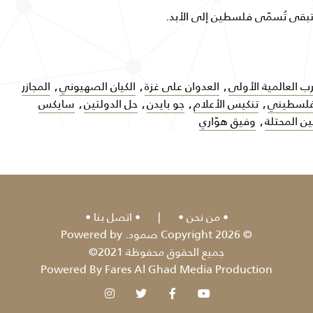
بقى تُسمّى فلسطين إلى الأبد.
رب العالمية الأولى
,
العدوان على غزة
,
الكيان الصهيوني
,
المجازر
لفلسطيني
,
تنكيس الأعلام
,
جو بايدن
,
حل الدولتين
,
سايكس
 المحتلة
,
وفيق هوّاري
من نحن
|
اتصل بنا
© 2026 Copyright صمود. Powered by
جميع الحقوق محفوظة 2021©
Powered By Fares Al Ghad Media Production